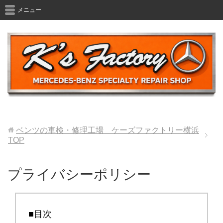
メニュー
ベンツの車検・修理工場 ケーズファクトリー横浜
TOP
プライバシーポリシー
■目次