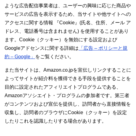
ような広告配信事業者は、ユーザーの興味に応じた商品や
サービスの広告を表示するため、当サイトや他サイトへの
アクセスに関する情報 『Cookie』(氏名、住所、メール ア
ドレス、電話番号は含まれません) を使用することがあり
ます。Cookie（クッキー）を無効にする設定および
Googleアドセンスに関する詳細は
「広告 – ポリシーと規
約 – Google」
をご覧ください。
また当サイトは、Amazon.co.jpを宣伝しリンクすることに
よってサイトが紹介料を獲得できる手段を提供することを
目的に設定されたアフィリエイトプログラムである、
Amazonアソシエイト・プログラムの参加者です。第三者
がコンテンツおよび宣伝を提供し、訪問者から直接情報を
収集し、訪問者のブラウザにCookie（クッキー）を設定
したりこれを認識したりする場合があります。