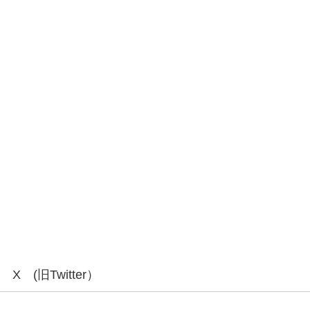
X (旧Twitter）