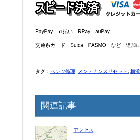
PayPay ｄ払い RPay auPay
交通系カード Suica PASMO など 追
タグ：
ベンツ修理
,
メンテナンスリセット
,
横
関連記事
アクセス