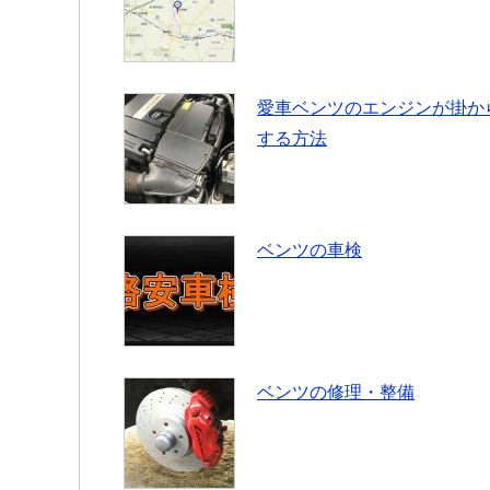
愛車ベンツのエンジンが掛か
する方法
ベンツの車検
ベンツの修理・整備