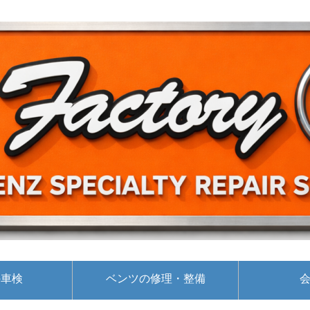
の車検
ベンツの修理・整備