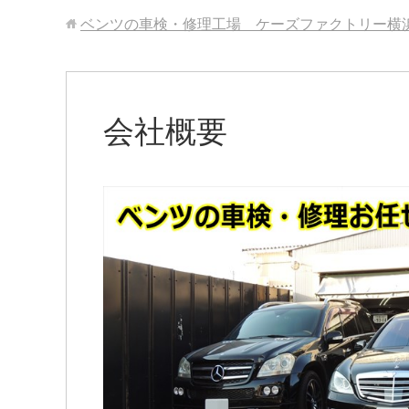
ベンツの車検・修理工場 ケーズファクトリー横
会社概要