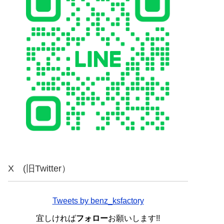
X (旧Twitter）
Tweets by benz_ksfactory
宜しければ
フォロー
お願いします!!