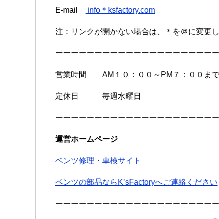
E-mail
info＊ksfactory.com
注：リンクが開かない場合は、＊を＠に変更
ーーーーーーーーーーーーーーーーーーーー
営業時間 AM１０：００～PM７：００ま
定休日 毎週水曜日
ーーーーーーーーーーーーーーーーーーーー
運営ホームページ
ベンツ修理・車検サイト
ベンツの部品ならK’sFactoryへご連絡ください
ーーーーーーーーーーーーーーーーーーーー