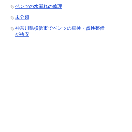
ベンツの水漏れの修理
未分類
神奈川県横浜市でベンツの車検・点検整備
が格安