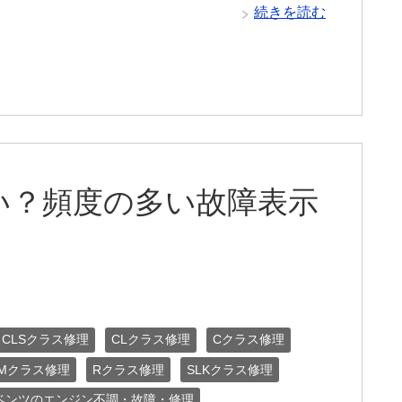
続きを読む
い？頻度の多い故障表示
CLSクラス修理
CLクラス修理
Cクラス修理
Mクラス修理
Rクラス修理
SLKクラス修理
ベンツのエンジン不調・故障・修理