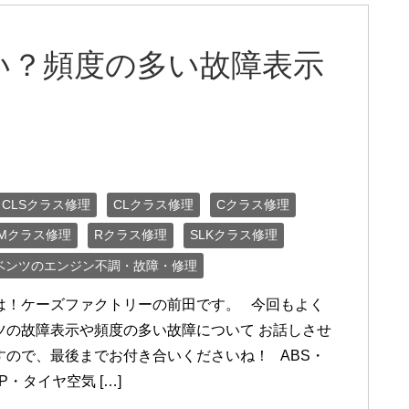
い？頻度の多い故障表示
CLSクラス修理
CLクラス修理
Cクラス修理
Mクラス修理
Rクラス修理
SLKクラス修理
ベンツのエンジン不調・故障・修理
は！ケーズファクトリーの前田です。 今回もよく
ツの故障表示や頻度の多い故障について お話しさせ
すので、最後までお付き合いくださいね！ ABS・
P・タイヤ空気 […]