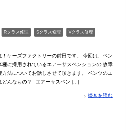
Rクラス修理
Sクラス修理
Vクラス修理
は！ケーズファクトリーの前田です。 今回は、ベン
車種に採用されているエアーサスペンションの 故障
理方法についてお話しさせて頂きます。 ベンツのエ
どんなもの？ エアーサスペン […]
続きを読む