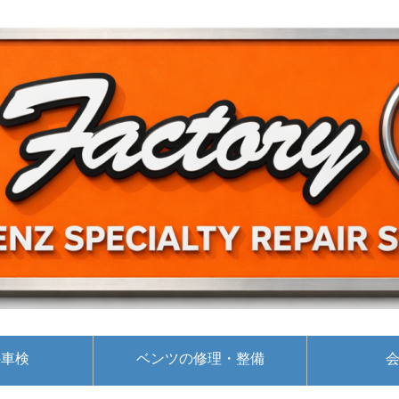
の車検
ベンツの修理・整備