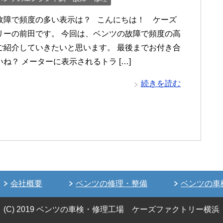
故障で頻度の多い表示は？ こんにちは！ ケーズ
リーの前田です。 今回は、ベンツの故障で頻度の高
ご紹介していきたいと思います。 最後までお付き合
ね？ メーターに表示されるトラ […]
続きを読む
会社概要
ベンツの修理・整備
ベンツの車
(C) 2019 ベンツの車検・修理工場 ケーズファクトリー横浜