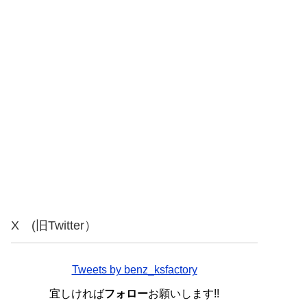
X (旧Twitter）
Tweets by benz_ksfactory
宜しければ
フォロー
お願いします!!