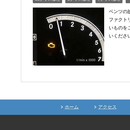
ベンツの
ファクト
いものを
いください
ホーム
アクセス