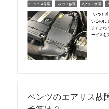
SLクラス修理
Sクラス修理
Vクラス修理
いつも普
いるのに
ますよね
ービスを受
ベンツのエアサス故