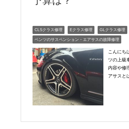
予算は？
CLSクラス修理
Eクラス修理
GLクラス修理
ベンツのサスペンション・エアサスの故障修理
こんにち
ツの上級
内容や修
アサスとは