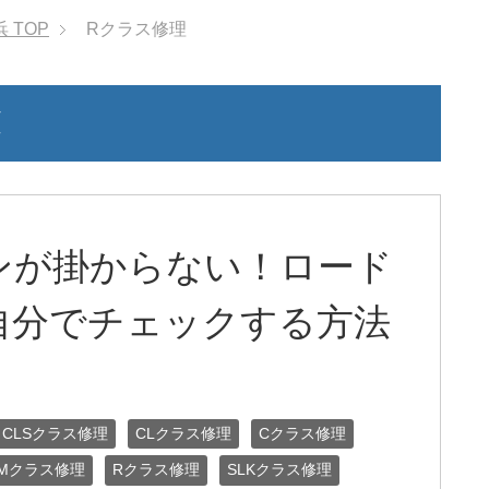
浜
TOP
Rクラス修理
覧
ンが掛からない！ロード
自分でチェックする方法
CLSクラス修理
CLクラス修理
Cクラス修理
Mクラス修理
Rクラス修理
SLKクラス修理