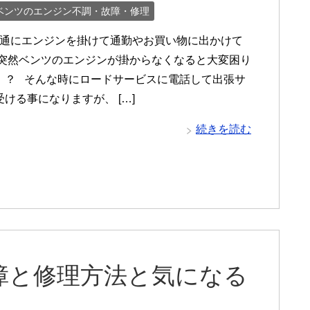
ベンツのエンジン不調・故障・修理
通にエンジンを掛けて通勤やお買い物に出かけて
 突然ベンツのエンジンが掛からなくなると大変困り
！？ そんな時にロードサービスに電話して出張サ
ける事になりますが、 […]
続きを読む
障と修理方法と気になる