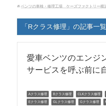
ベンツの車検・修理工場 ケーズファクトリー横
「Rクラス修理」の記事一
愛車ベンツのエンジ
サービスを呼ぶ前に
Aクラス修理
Bクラス修理
CLKクラス修理
Eクラス修理
GLクラス修理
Gクラス修理