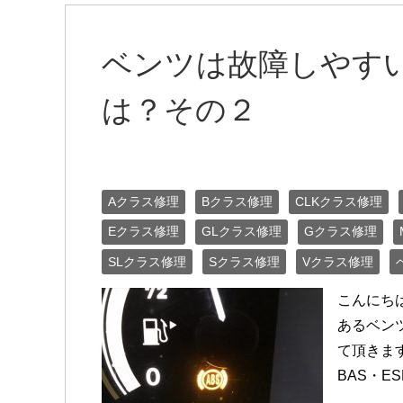
ベンツは故障しやす
は？その２
Aクラス修理
Bクラス修理
CLKクラス修理
Eクラス修理
GLクラス修理
Gクラス修理
SLクラス修理
Sクラス修理
Vクラス修理
こんにち
あるベン
て頂きま
BAS・ES