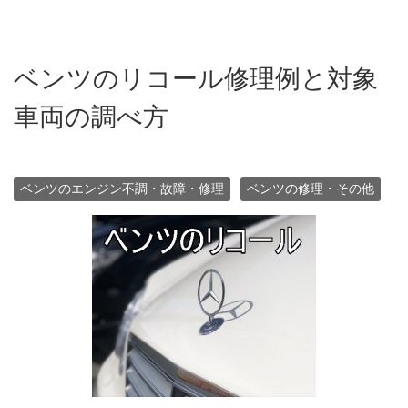
ベンツのリコール修理例と対象
車両の調べ方
ベンツのエンジン不調・故障・修理
ベンツの修理・その他