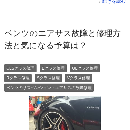
続きを読む
ベンツのエアサス故障と修理方
法と気になる予算は？
CLSクラス修理
Eクラス修理
GLクラス修理
Rクラス修理
Sクラス修理
Vクラス修理
ベンツのサスペンション・エアサスの故障修理