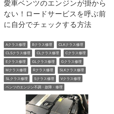
愛車ベンツのエンジンが掛から
ない！ロードサービスを呼ぶ前
に自分でチェックする方法
Aクラス修理
Bクラス修理
CLKクラス修理
CLSクラス修理
CLクラス修理
Cクラス修理
Eクラス修理
GLクラス修理
Gクラス修理
Mクラス修理
Rクラス修理
SLKクラス修理
SLクラス修理
Sクラス修理
Vクラス修理
ベンツのエンジン不調・故障・修理