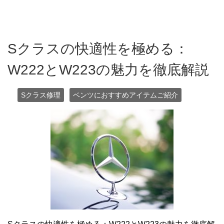
Sクラスの快適性を極める：
W222とW223の魅力を徹底解説
Sクラス修理
ベンツにおすすめアイテムご紹介