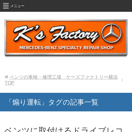
メニュー
ベンツの車検・修理工場 ケーズファクトリー横浜
TOP
「煽り運転」タグの記事一覧
ベンツに取付けるドライブレコ