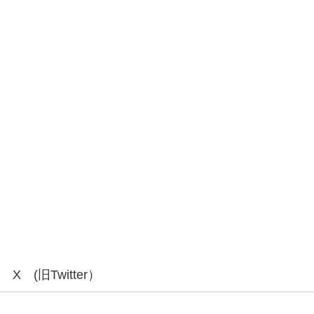
X (旧Twitter）