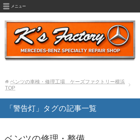
メニュー
ベンツの車検・修理工場 ケーズファクトリー横浜
TOP
「警告灯」タグの記事一覧
ベンツの修理・整備