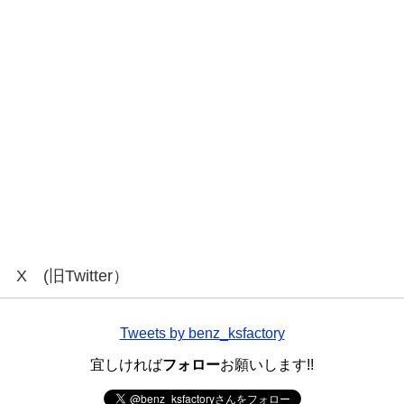
X (旧Twitter）
Tweets by benz_ksfactory
宜しければ
フォロー
お願いします!!