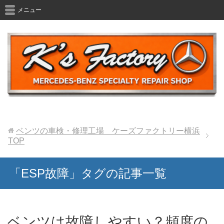
メニュー
ベンツの車検・修理工場 ケーズファクトリー横浜
TOP
「ESP故障」タグの記事一覧
ベンツは故障しやすい？頻度の