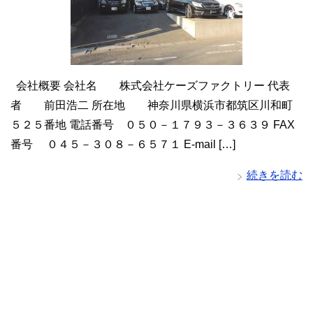
会社概要 会社名 株式会社ケーズファクトリー 代表
者 前田浩二 所在地 神奈川県横浜市都筑区川和町
５２５番地 電話番号 ０５０－１７９３－３６３９ FAX
番号 ０４５－３０８－６５７１ E-mail […]
続きを読む