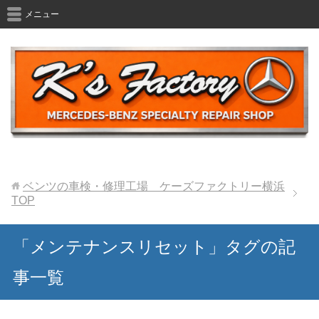
メニュー
ベンツの車検・修理工場 ケーズファクトリー横浜
TOP
「メンテナンスリセット」タグの記
事一覧