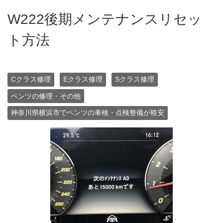
W222後期メンテナンスリセッ
ト方法
Cクラス修理
Eクラス修理
Sクラス修理
ベンツの修理・その他
神奈川県横浜市でベンツの車検・点検整備が格安