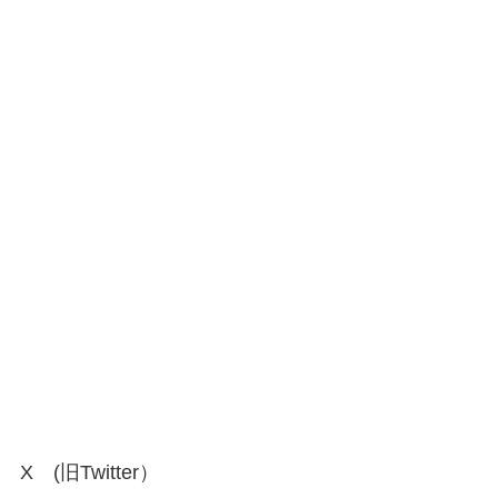
X (旧Twitter）