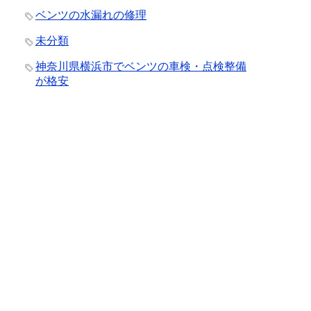
ベンツの水漏れの修理
未分類
神奈川県横浜市でベンツの車検・点検整備
が格安