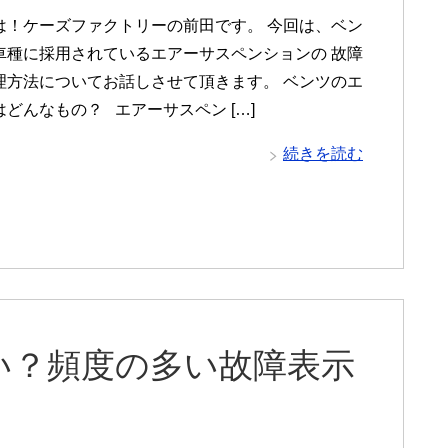
は！ケーズファクトリーの前田です。 今回は、ベン
車種に採用されているエアーサスペンションの 故障
理方法についてお話しさせて頂きます。 ベンツのエ
どんなもの？ エアーサスペン […]
続きを読む
い？頻度の多い故障表示