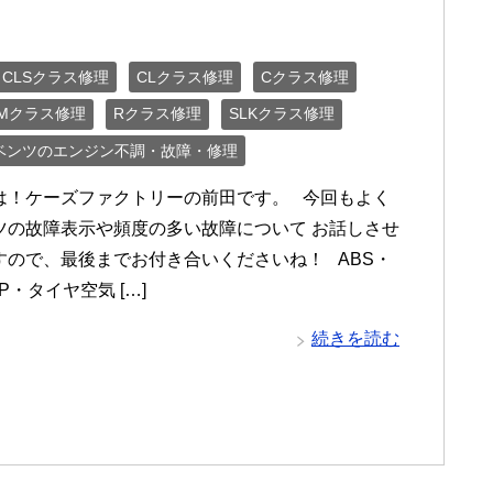
CLSクラス修理
CLクラス修理
Cクラス修理
Mクラス修理
Rクラス修理
SLKクラス修理
ベンツのエンジン不調・故障・修理
は！ケーズファクトリーの前田です。 今回もよく
ツの故障表示や頻度の多い故障について お話しさせ
すので、最後までお付き合いくださいね！ ABS・
P・タイヤ空気 […]
続きを読む