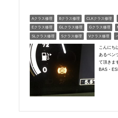
Aクラス修理
Bクラス修理
CLKクラス修理
Eクラス修理
GLクラス修理
Gクラス修理
SLクラス修理
Sクラス修理
Vクラス修理
こんにち
あるベン
て頂きま
BAS・ES