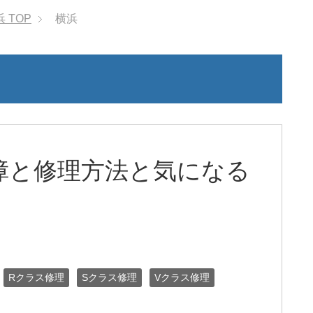
浜
TOP
横浜
障と修理方法と気になる
Rクラス修理
Sクラス修理
Vクラス修理