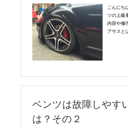
こんにち
ツの上級
内容や修
アサスとは
ベンツは故障しやす
は？その２