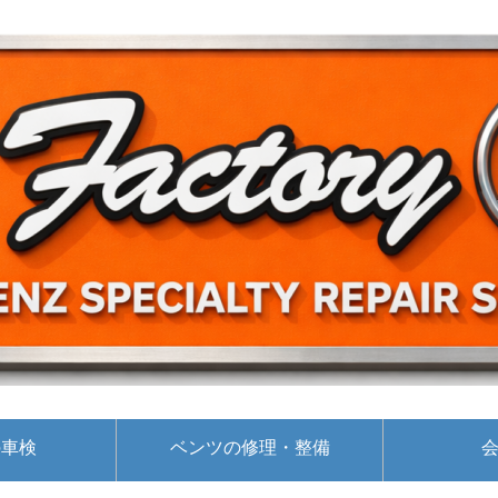
の車検
ベンツの修理・整備