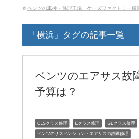
ベンツの車検・修理工場 ケーズファクトリー横
「横浜」タグの記事一覧
ベンツのエアサス故
予算は？
CLSクラス修理
Eクラス修理
GLクラス修理
ベンツのサスペンション・エアサスの故障修理