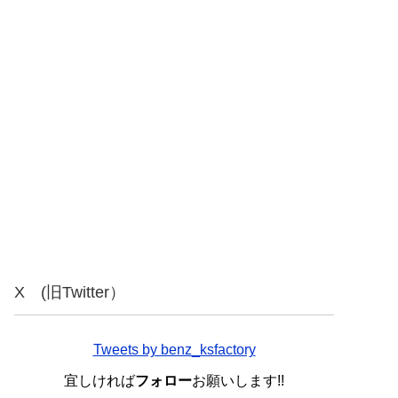
X (旧Twitter）
Tweets by benz_ksfactory
宜しければ
フォロー
お願いします!!