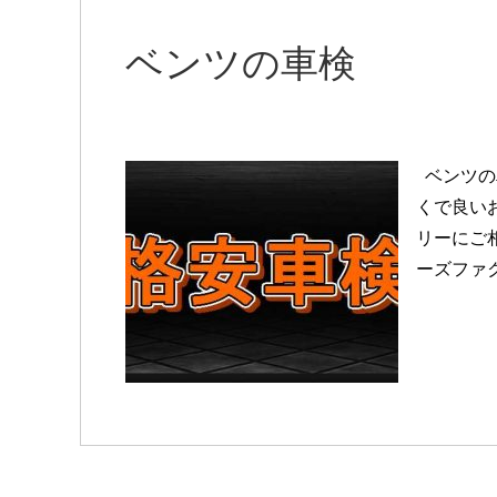
ベンツの車検
ベンツの
くで良い
リーにご
ーズファク