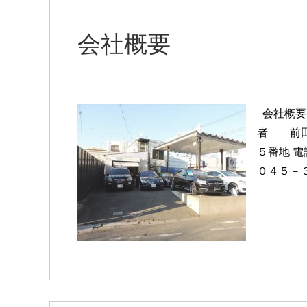
会社概要
会社概要
者 前田
５番地 
０４５－３０