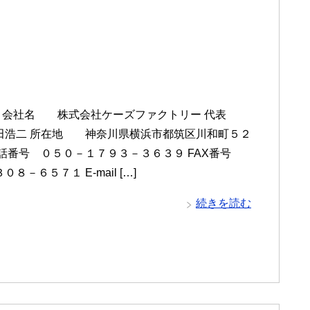
 会社名 株式会社ケーズファクトリー 代表
浩二 所在地 神奈川県横浜市都筑区川和町５２
電話番号 ０５０－１７９３－３６３９ FAX番号
８－６５７１ E-mail […]
続きを読む