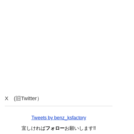
X (旧Twitter）
Tweets by benz_ksfactory
宜しければ
フォロー
お願いします!!