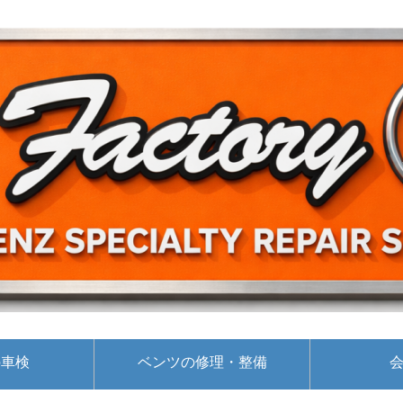
の車検
ベンツの修理・整備