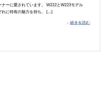
ナーに愛されています。 W222とW223モデル
れに特有の魅力を持ち、 […]
続きを読む