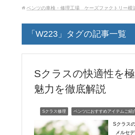
ベンツの車検・修理工場 ケーズファクトリー横
「W223」タグの記事一覧
Sクラスの快適性を極め
魅力を徹底解説
Sクラス修理
ベンツにおすすめアイテムご紹
Sクラスの
メルセデ