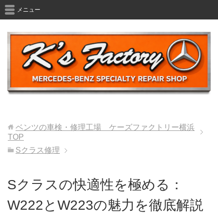
メニュー
ベンツの車検・修理工場 ケーズファクトリー横浜
TOP
Sクラス修理
Sクラスの快適性を極める：
W222とW223の魅力を徹底解説