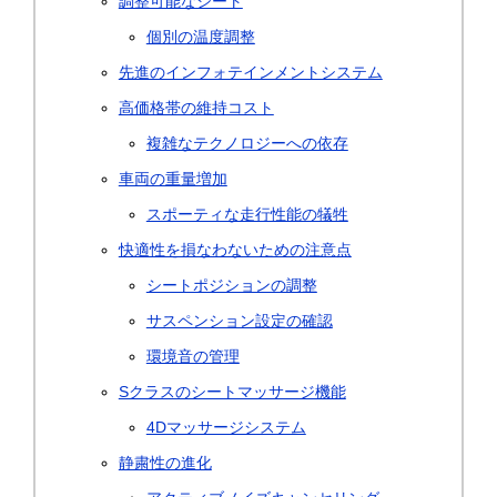
調整可能なシート
個別の温度調整
先進のインフォテインメントシステム
高価格帯の維持コスト
複雑なテクノロジーへの依存
車両の重量増加
スポーティな走行性能の犠牲
快適性を損なわないための注意点
シートポジションの調整
サスペンション設定の確認
環境音の管理
Sクラスのシートマッサージ機能
4Dマッサージシステム
静粛性の進化