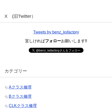
X (旧Twitter）
Tweets by benz_ksfactory
宜しければ
フォロー
お願いします!!
カテゴリー
Aクラス修理
Bクラス修理
CLKクラス修理