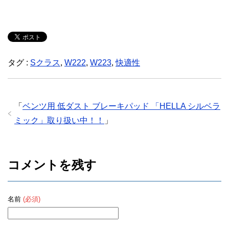
タグ :
Sクラス
,
W222
,
W223
,
快適性
「
ベンツ用 低ダスト ブレーキパッド 「HELLA シルベラ
ミック」取り扱い中！！
」
コメントを残す
名前
(必須)