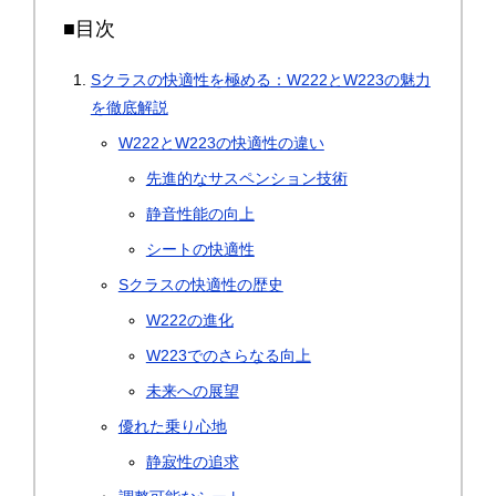
■目次
Sクラスの快適性を極める：W222とW223の魅力
を徹底解説
W222とW223の快適性の違い
先進的なサスペンション技術
静音性能の向上
シートの快適性
Sクラスの快適性の歴史
W222の進化
W223でのさらなる向上
未来への展望
優れた乗り心地
静寂性の追求