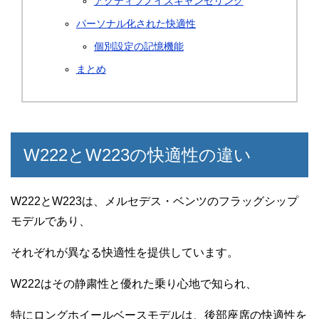
アクティブノイズキャンセリング
パーソナル化された快適性
個別設定の記憶機能
まとめ
W222とW223の快適性の違い
W222とW223は、メルセデス・ベンツのフラッグシップ
モデルであり、
それぞれが異なる快適性を提供しています。
W222はその静粛性と優れた乗り心地で知られ、
特にロングホイールベースモデルは、後部座席の快適性を